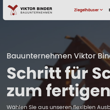
Ziegelhäuser
Bauunternehmen Viktor Bin
Schritt für S
zum fertige
Wählen Sie aus unseren flexiblen Au