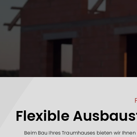
Flexible Ausbaust
Beim Bau Ihres Traumhauses bieten wir Ihnen ma