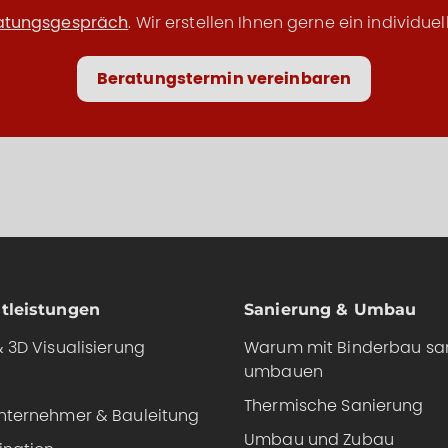
ratungsgespräch
. Wir erstellen Ihnen gerne ein individu
Beratungstermin vereinbaren
tleistungen
Sanierung & Umbau
 3D Visualisierung
Warum mit Binderbau sa
umbauen
Thermische Sanierung
nternehmer & Bauleitung
Umbau und Zubau