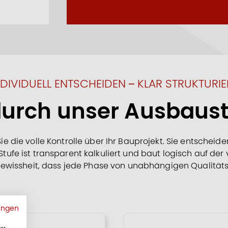
NDIVIDUELL ENTSCHEIDEN – KLAR STRUKTURIE
 durch unser Ausbau
ie die volle Kontrolle über Ihr Bauprojekt. Sie entscheid
ufe ist transparent kalkuliert und baut logisch auf der
Gewissheit, dass jede Phase von unabhängigen Qualitäts
ungen