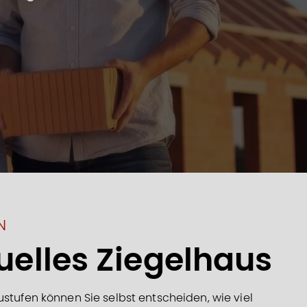
N
duelles Ziegelhaus
ustufen können Sie selbst entscheiden, wie viel