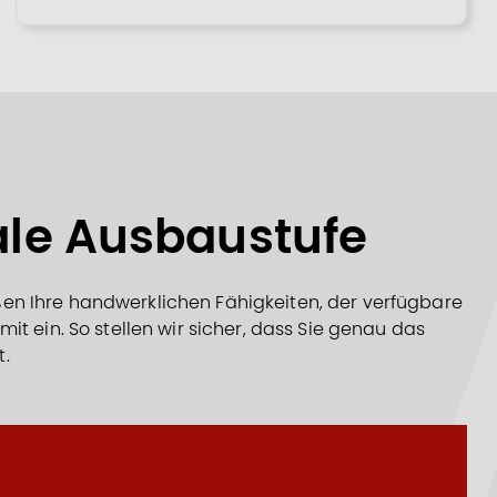
male Ausbaustufe
eßen Ihre handwerklichen Fähigkeiten, der verfügbare
t ein. So stellen wir sicher, dass Sie genau das
t.