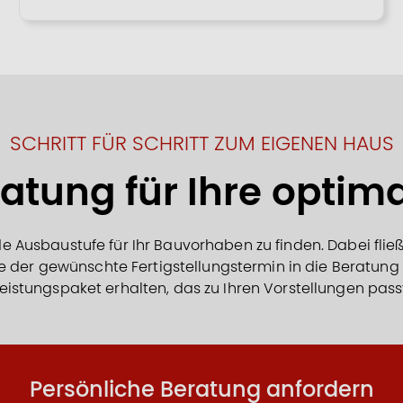
SCHRITT FÜR SCHRITT ZUM EIGENEN HAUS
ratung für Ihre opti
e Ausbaustufe für Ihr Bauvorhaben zu finden. Dabei fli
e der gewünschte Fertigstellungstermin in die Beratung mi
eistungspaket erhalten, das zu Ihren Vorstellungen pass
Persönliche Beratung anfordern