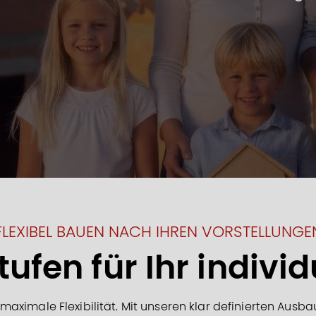
FLEXIBEL BAUEN NACH IHREN VORSTELLUNGE
ufen für Ihr indivi
ximale Flexibilität. Mit unseren klar definierten Ausba