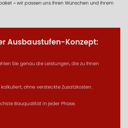
tpaket – wir passen uns Ihren Wünschen und Ihrem
ser Ausbaustufen-Konzept:
hlen Sie genau die Leistungen, die zu Ihnen
 kalkuliert, ohne versteckte Zusatzkosten.
hste Bauqualität in jeder Phase.