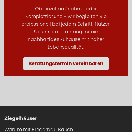
Ob Einzelmaßnahme oder
Komplettlösung – wir begleiten Sie
professionell bei jedem Schritt. Nutzen
Sie unsere Erfahrung für ein
nachhaltiges Zuhause mit hoher
Lebensqualität.
Beratungstermin vereinbaren
Ziegelhäuser
Warum mit Binderbau Bauen