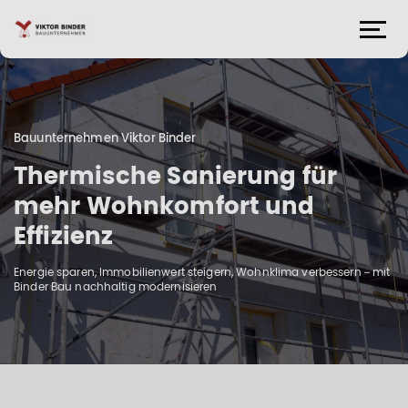
Bauunternehmen Viktor Binder
Thermische Sanierung für
mehr Wohnkomfort und
Effizienz
Energie sparen, Immobilienwert steigern, Wohnklima verbessern – mit
Binder Bau nachhaltig modernisieren